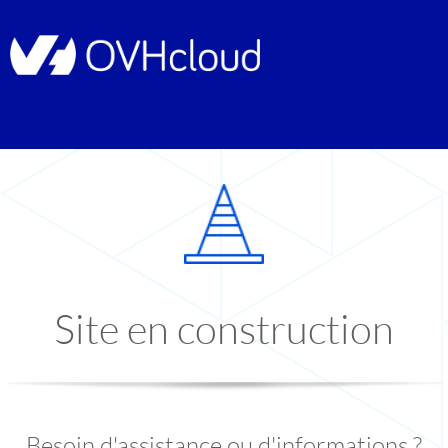
Site en construction
Besoin d'assistance ou d'informations ?